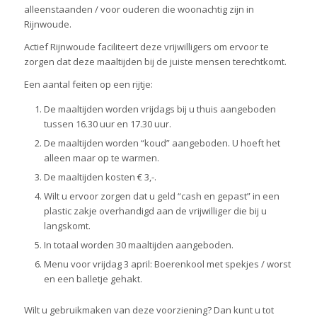
alleenstaanden / voor ouderen die woonachtig zijn in
Rijnwoude.
Actief Rijnwoude faciliteert deze vrijwilligers om ervoor te
zorgen dat deze maaltijden bij de juiste mensen terechtkomt.
Een aantal feiten op een rijtje:
De maaltijden worden vrijdags bij u thuis aangeboden
tussen 16.30 uur en 17.30 uur.
De maaltijden worden “koud” aangeboden. U hoeft het
alleen maar op te warmen.
De maaltijden kosten € 3,-.
Wilt u ervoor zorgen dat u geld “cash en gepast” in een
plastic zakje overhandigd aan de vrijwilliger die bij u
langskomt.
In totaal worden 30 maaltijden aangeboden.
Menu voor vrijdag 3 april: Boerenkool met spekjes / worst
en een balletje gehakt.
Wilt u gebruikmaken van deze voorziening? Dan kunt u tot