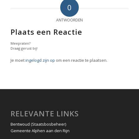
0
ANTWOORDEN
Plaats een Reactie
Meepraten?
Draag gerust bij!
Je moet
ingelogd zijn op
om een reactie te plaatsen.
RELEVANTE LINKS
Bentwoud (Staatsbosbeheer)
Gemeente Alphen aan den Rijn