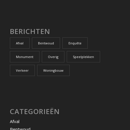
BERICHTEN
Afval
Bentwoud
Enquête
Monument
Overig
Speelplekken
Verkeer
Woningbouw
CATEGORIEËN
Afval
Bentwoud