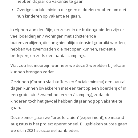
hebben dit jaar op vakantie te gaan.
Overige sociale minima die geen middelen hebben om met
hun kinderen op vakantie te gaan.
In Alphen aan den Rijn, en zeker in de buitengebieden zijn er
veel boerderijen / woningen met schitterende
buitenverblijven, die lang niet altijd intensief gebruikt worden,
hebben we zwembaden die niet open kunnen, recreatie
bedrijven, en zelfs een aantal campings.
Wat zou het mooi zijn wanneer we deze 2 werelden bij elkaar
kunnen brengen zodat:
Gezinnen (Corona slachtoffers en Sociale minima) een aantal
dagen kunnen bivakkeren met een tent op een boerderij of in
een grote tuin / zwembad terrein / camping), zodat de
kinderen toch het gevoel hebben dit jaar nog op vakantie te
gaan.
Deze zomer gaan we “proefdraaien”(experiment), de maand
augustus is het project operationeel. Bij gebleken succes gaan
we dit in 2021 structureel aanbieden.