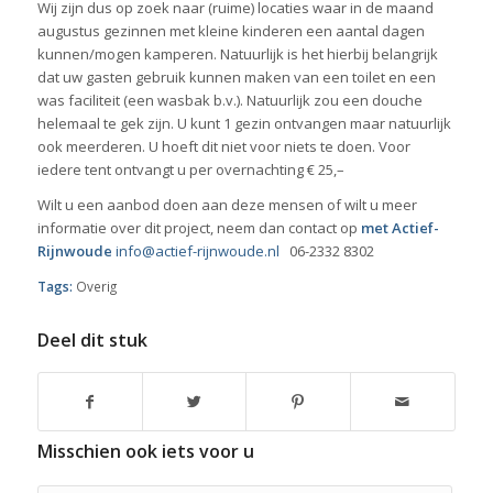
Wij zijn dus op zoek naar (ruime) locaties waar in de maand
augustus gezinnen met kleine kinderen een aantal dagen
kunnen/mogen kamperen. Natuurlijk is het hierbij belangrijk
dat uw gasten gebruik kunnen maken van een toilet en een
was faciliteit (een wasbak b.v.). Natuurlijk zou een douche
helemaal te gek zijn. U kunt 1 gezin ontvangen maar natuurlijk
ook meerderen. U hoeft dit niet voor niets te doen. Voor
iedere tent ontvangt u per overnachting € 25,–
Wilt u een aanbod doen aan deze mensen of wilt u meer
informatie over dit project, neem dan contact op
met Actief-
Rijnwoude
info@actief-rijnwoude.nl
06-2332 8302
Tags:
Overig
Deel dit stuk
Misschien ook iets voor u