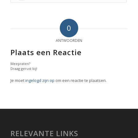
0
ANTWOORDEN
Plaats een Reactie
Meepraten?
Draag gerust bij!
Je moet
ingelogd zijn op
om een reactie te plaatsen.
RELEVANTE LINKS