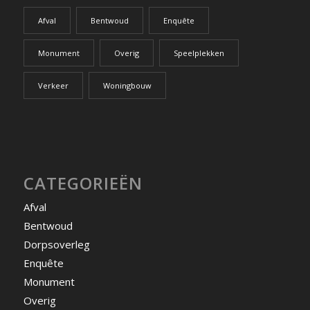
Afval
Bentwoud
Enquête
Monument
Overig
Speelplekken
Verkeer
Woningbouw
CATEGORIEËN
Afval
Bentwoud
Dorpsoverleg
Enquête
Monument
Overig