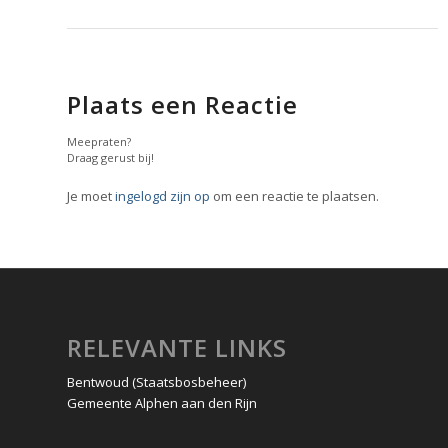
Plaats een Reactie
Meepraten?
Draag gerust bij!
Je moet
ingelogd zijn op
om een reactie te plaatsen.
RELEVANTE LINKS
Bentwoud (Staatsbosbeheer)
Gemeente Alphen aan den Rijn