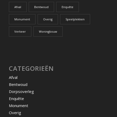
Afval
Bentwoud
Enquête
Monument
Overig
Speelplekken
Verkeer
Woningbouw
CATEGORIEËN
Afval
Bentwoud
Dorpsoverleg
Enquête
Monument
Overig