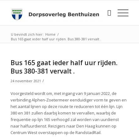
U bevindt zich hier:
Home
/
Bus 165 gaat ieder half uur rijden. Bus 380-381 vervalt .
Bus 165 gaat ieder half uur rijden.
Bus 380-381 vervalt .
/
24 november 2021
Voorgesteld wordt om, met ingang van 9 januari 2022, de
verbinding Alphen-Zoetermeer eenduidiger vorm te geven en
het aantal lijnen op deze route te reduceren tot één lijn. Lijn
380 en 381 zullen daarbij komen te vervallen, waarbij de
frequentie op lijn 165 verhoogd zal worden van uurdienst
naar halfuurdienst. Reizigers naar Den Haag kunnen op
Centrum West overstappen op de RandstadRail.