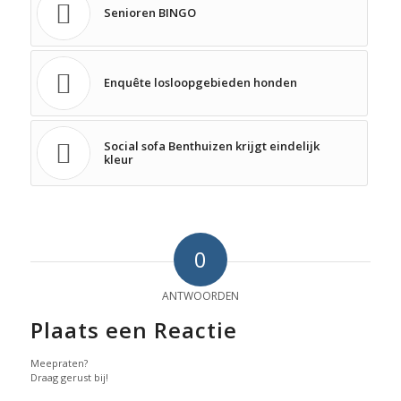
Senioren BINGO
Enquête losloopgebieden honden
Social sofa Benthuizen krijgt eindelijk
kleur
0
ANTWOORDEN
Plaats een Reactie
Meepraten?
Draag gerust bij!