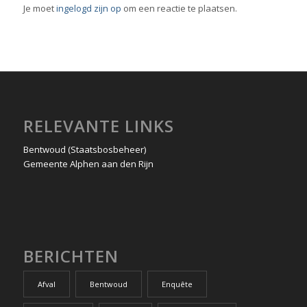
Je moet
ingelogd zijn op
om een reactie te plaatsen.
RELEVANTE LINKS
Bentwoud (Staatsbosbeheer)
Gemeente Alphen aan den Rijn
BERICHTEN
Afval
Bentwoud
Enquête